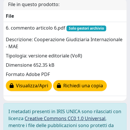
File in questo prodotto:
File
6. commento articolo 6.pdf
Solo gestori archivio
Descrizione: Cooperazione Giudiziaria Internazionale
- MAE
Tipologia: versione editoriale (VoR)
Dimensione 652.35 kB
Formato Adobe PDF
Visualizza/Apri
Richiedi una copia
I metadati presenti in IRIS UNICA sono rilasciati con
licenza
Creative Commons CC0 1.0 Universal
,
mentre i file delle pubblicazioni sono protetti da