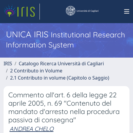
UNICA IRIS
Institutional Research
Information System
IRIS
Catalogo Ricerca Università di Cagliari
2 Contributo in Volume
2.1 Contributo in volume (Capitolo o Saggio)
Commento all'art. 6 della legge 22
aprile 2005, n. 69 "Contenuto del
mandato d'arresto nella procedura
passiva di consegna"
ANDREA CHELO