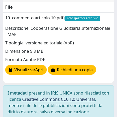
File
10. commento articolo 10.pdf
Solo gestori archivio
Descrizione: Cooperazione Giudiziaria Internazionale
- MAE
Tipologia: versione editoriale (VoR)
Dimensione 9.8 MB
Formato Adobe PDF
Visualizza/Apri
Richiedi una copia
I metadati presenti in IRIS UNICA sono rilasciati con
licenza
Creative Commons CC0 1.0 Universal
,
mentre i file delle pubblicazioni sono protetti da
diritto d'autore, salvo diversa indicazione.