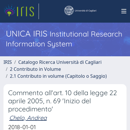
UNICA IRIS
Institutional Research
Information System
IRIS
Catalogo Ricerca Università di Cagliari
2 Contributo in Volume
2.1 Contributo in volume (Capitolo o Saggio)
Commento all'art. 10 della legge 22
aprile 2005, n. 69 'Inizio del
procedimento'
Chelo, Andrea
2018-01-01