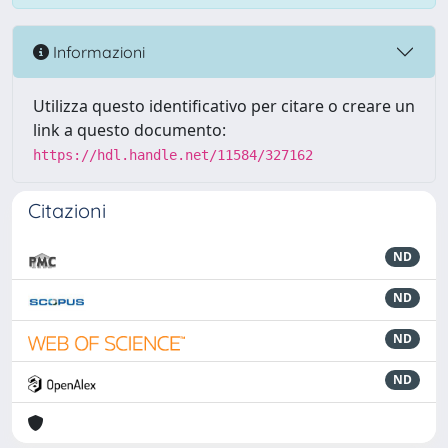
Informazioni
Utilizza questo identificativo per citare o creare un
link a questo documento:
https://hdl.handle.net/11584/327162
Citazioni
ND
ND
ND
ND