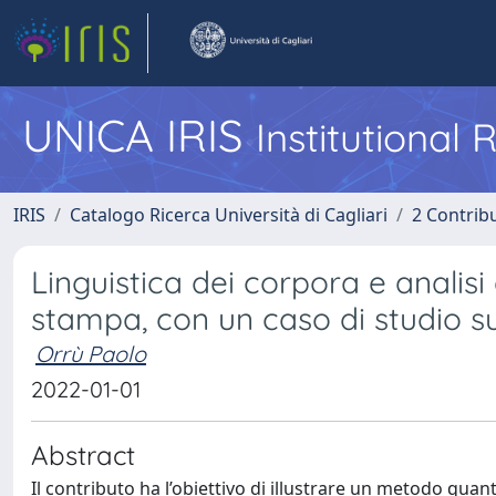
UNICA IRIS
Institutional
IRIS
Catalogo Ricerca Università di Cagliari
2 Contrib
Linguistica dei corpora e analisi 
stampa, con un caso di studio s
Orrù Paolo
2022-01-01
Abstract
Il contributo ha l’obiettivo di illustrare un metodo qua