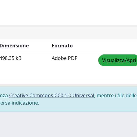
Dimensione
Formato
498.35 kB
Adobe PDF
Visualizza/Apri
cenza
Creative Commons CC0 1.0 Universal
, mentre i file delle
versa indicazione.