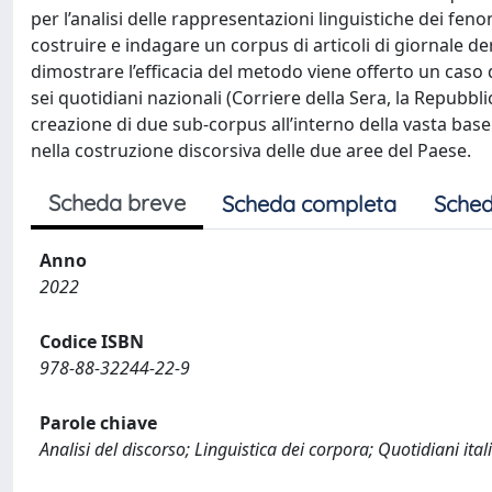
per l’analisi delle rappresentazioni linguistiche dei fe
costruire e indagare un corpus di articoli di giornale der
dimostrare l’efficacia del metodo viene offerto un caso d
sei quotidiani nazionali (Corriere della Sera, la Repubblic
creazione di due sub-corpus all’interno della vasta base 
nella costruzione discorsiva delle due aree del Paese.
Scheda breve
Scheda completa
Sched
Anno
2022
Codice ISBN
978-88-32244-22-9
Parole chiave
Analisi del discorso; Linguistica dei corpora; Quotidiani it