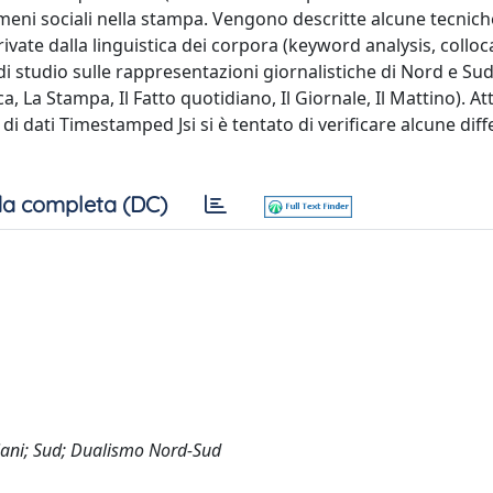
nomeni sociali nella stampa. Vengono descritte alcune tecnich
ivate dalla linguistica dei corpora (keyword analysis, colloc
i studio sulle rappresentazioni giornalistiche di Nord e Sud 
a, La Stampa, Il Fatto quotidiano, Il Giornale, Il Mattino). At
di dati Timestamped Jsi si è tentato di verificare alcune dif
a completa (DC)
aliani; Sud; Dualismo Nord-Sud