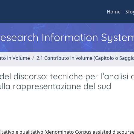
Home
Sfo
 Research Information Syste
uto in Volume
2.1 Contributo in volume (Capitolo o Saggi
del discorso: tecniche per l’analisi 
ulla rappresentazione del sud
ntitativo e qualitativo (denominato Corpus assisted discourse