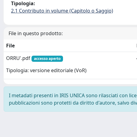
Tipologia:
2.1 Contributo in volume (Capitolo o Saggio)
File in questo prodotto:
File
ORRU'.pdf
accesso aperto
Tipologia: versione editoriale (VoR)
I metadati presenti in IRIS UNICA sono rilasciati con li
pubblicazioni sono protetti da diritto d'autore, salvo di