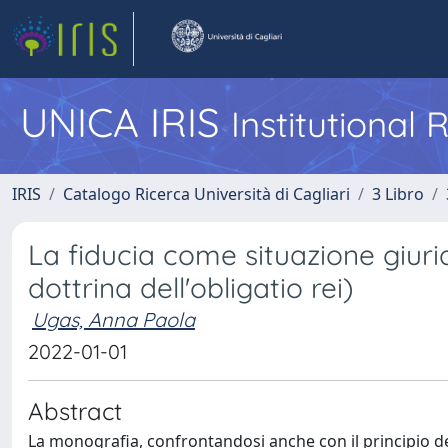
UNICA IRIS
Institutional
IRIS
Catalogo Ricerca Università di Cagliari
3 Libro
La fiducia come situazione giuri
dottrina dell'obligatio rei)
Ugas, Anna Paola
2022-01-01
Abstract
La monografia, confrontandosi anche con il principio del 