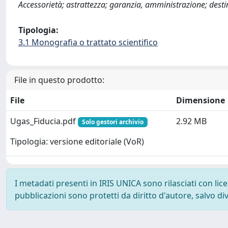
Accessorietà; astrattezza; garanzia, amministrazione; dest
Tipologia:
3.1 Monografia o trattato scientifico
File in questo prodotto:
File
Dimensione
Ugas_Fiducia.pdf
2.92 MB
Solo gestori archivio
Tipologia: versione editoriale (VoR)
I metadati presenti in IRIS UNICA sono rilasciati con li
pubblicazioni sono protetti da diritto d'autore, salvo di