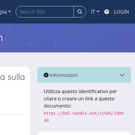
glia
IT
LOGIN
m
a sulla
Informazioni
Utilizza questo identificativo per
citare o creare un link a questo
documento:
https://hdl.handle.net/11584/3309
49