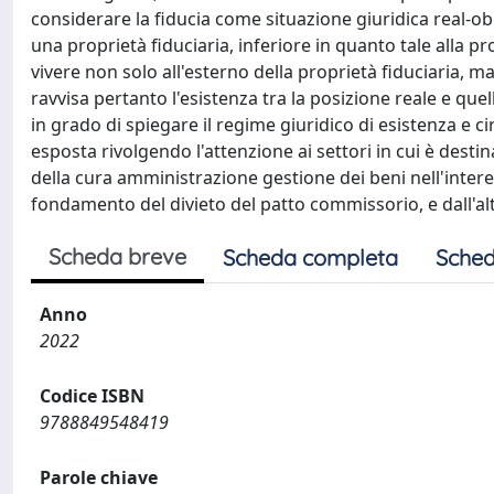
considerare la fiducia come situazione giuridica real
una proprietà fiduciaria, inferiore in quanto tale alla p
vivere non solo all'esterno della proprietà fiduciaria, m
ravvisa pertanto l'esistenza tra la posizione reale e qu
in grado di spiegare il regime giuridico di esistenza e cir
esposta rivolgendo l'attenzione ai settori in cui è destin
della cura amministrazione gestione dei beni nell'interes
fondamento del divieto del patto commissorio, e dall'altr
Scheda breve
Scheda completa
Sched
Anno
2022
Codice ISBN
9788849548419
Parole chiave