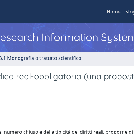
Home
Sfo
 Research Information Syste
3.1 Monografia o trattato scientifico
dica real-obbligatoria (una propost
numero chiuso e della tipicità dei diritti reali, proporne di