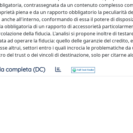
-obbligatoria, contrassegnata da un contenuto complesso c
roprietà piena e da un rapporto obbligatorio la peculiarità de
a anche all'interno, conformando di essa il potere di disposiz
ella obbligatoria di un rapporto di accessorietà particolarme
colazione della fiducia. L'analisi si propone inoltre di testar
ata ad operare la fiducia: quello delle garanzie del credito, 
se altrui, settori entro i quali incrocia le problematiche da 
o del trust o dei vincoli di destinazione, solo per citarne al
a completa (DC)