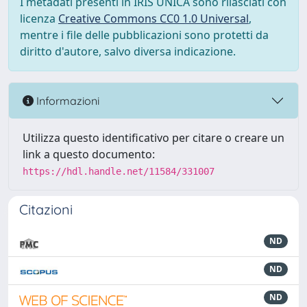
I metadati presenti in IRIS UNICA sono rilasciati con
licenza
Creative Commons CC0 1.0 Universal
,
mentre i file delle pubblicazioni sono protetti da
diritto d'autore, salvo diversa indicazione.
Informazioni
Utilizza questo identificativo per citare o creare un
link a questo documento:
https://hdl.handle.net/11584/331007
Citazioni
ND
ND
ND