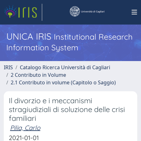
UNICA IRIS
Institutional Research
Information System
IRIS
Catalogo Ricerca Università di Cagliari
2 Contributo in Volume
2.1 Contributo in volume (Capitolo o Saggio)
Il divorzio e i meccanismi
stragiudiziali di soluzione delle crisi
familiari
Pilia, Carlo
2021-01-01