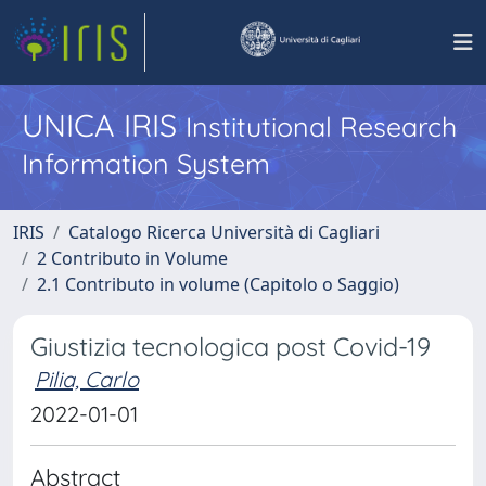
UNICA IRIS
Institutional Research
Information System
IRIS
Catalogo Ricerca Università di Cagliari
2 Contributo in Volume
2.1 Contributo in volume (Capitolo o Saggio)
Giustizia tecnologica post Covid-19
Pilia, Carlo
2022-01-01
Abstract