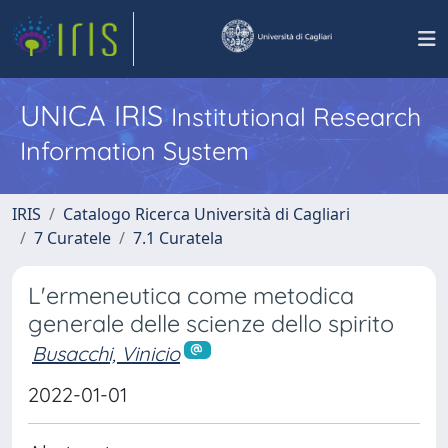
UNICA IRIS
Institutional Research
Information System
IRIS
Catalogo Ricerca Università di Cagliari
7 Curatele
7.1 Curatela
L'ermeneutica come metodica
generale delle scienze dello spirito
Busacchi, Vinicio
2022-01-01