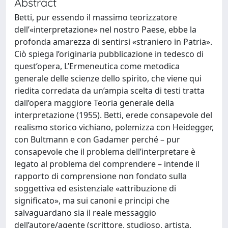
Abstract
Betti, pur essendo il massimo teorizzatore
dell’«interpretazione» nel nostro Paese, ebbe la
profonda amarezza di sentirsi «straniero in Patria».
Ciò spiega l’originaria pubblicazione in tedesco di
quest’opera, L’Ermeneutica come metodica
generale delle scienze dello spirito, che viene qui
riedita corredata da un’ampia scelta di testi tratta
dall’opera maggiore Teoria generale della
interpretazione (1955). Betti, erede consapevole del
realismo storico vichiano, polemizza con Heidegger,
con Bultmann e con Gadamer perché – pur
consapevole che il problema dell’interpretare è
legato al problema del comprendere – intende il
rapporto di comprensione non fondato sulla
soggettiva ed esistenziale «attribuzione di
significato», ma sui canoni e principi che
salvaguardano sia il reale messaggio
dell’autore/agente (scrittore, studioso, artista,