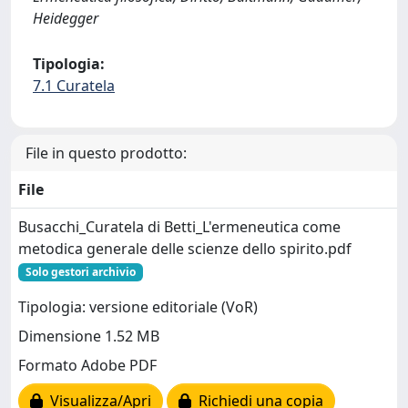
Heidegger
Tipologia:
7.1 Curatela
File in questo prodotto:
File
Busacchi_Curatela di Betti_L'ermeneutica come
metodica generale delle scienze dello spirito.pdf
Solo gestori archivio
Tipologia: versione editoriale (VoR)
Dimensione 1.52 MB
Formato Adobe PDF
Visualizza/Apri
Richiedi una copia