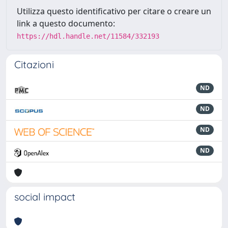
Utilizza questo identificativo per citare o creare un
link a questo documento:
https://hdl.handle.net/11584/332193
Citazioni
ND
ND
ND
ND
social impact