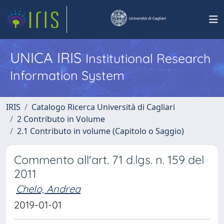
UNICA IRIS
Institutional Research
Information System
IRIS
Catalogo Ricerca Università di Cagliari
2 Contributo in Volume
2.1 Contributo in volume (Capitolo o Saggio)
Commento all'art. 71 d.lgs. n. 159 del
2011
Chelo, Andrea
2019-01-01