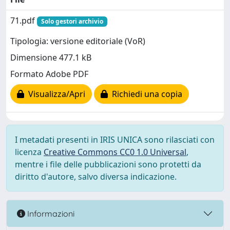
71.pdf
Solo gestori archivio
Tipologia: versione editoriale (VoR)
Dimensione 477.1 kB
Formato Adobe PDF
Visualizza/Apri
Richiedi una copia
I metadati presenti in IRIS UNICA sono rilasciati con
licenza
Creative Commons CC0 1.0 Universal
,
mentre i file delle pubblicazioni sono protetti da
diritto d'autore, salvo diversa indicazione.
Informazioni