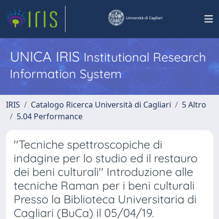
UNICA IRIS
Institutional Research
Information System
IRIS
Catalogo Ricerca Università di Cagliari
5 Altro
5.04 Performance
''Tecniche spettroscopiche di
indagine per lo studio ed il restauro
dei beni culturali'' Introduzione alle
tecniche Raman per i beni culturali
Presso la Biblioteca Universitaria di
Cagliari (BuCa) il 05/04/19.