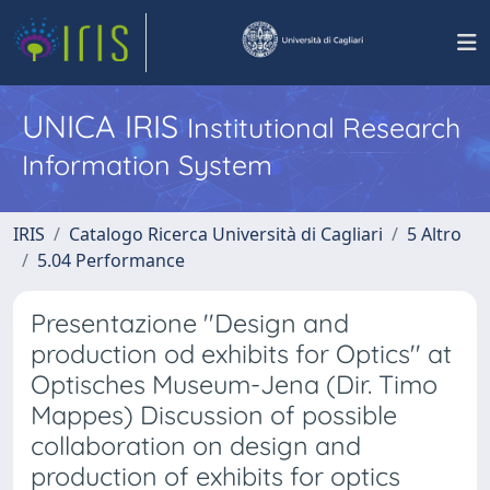
UNICA IRIS
Institutional Research
Information System
IRIS
Catalogo Ricerca Università di Cagliari
5 Altro
5.04 Performance
Presentazione ''Design and
production od exhibits for Optics'' at
Optisches Museum-Jena (Dir. Timo
Mappes) Discussion of possible
collaboration on design and
production of exhibits for optics