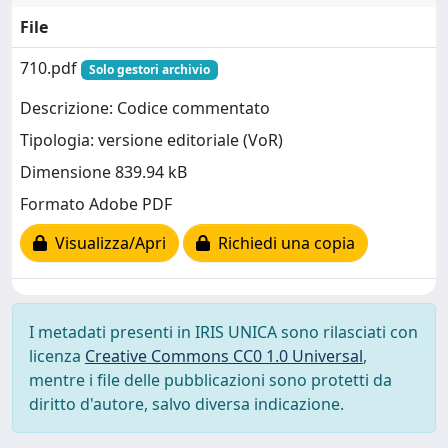
File
710.pdf
Solo gestori archivio
Descrizione: Codice commentato
Tipologia: versione editoriale (VoR)
Dimensione 839.94 kB
Formato Adobe PDF
Visualizza/Apri
Richiedi una copia
I metadati presenti in IRIS UNICA sono rilasciati con
licenza
Creative Commons CC0 1.0 Universal
,
mentre i file delle pubblicazioni sono protetti da
diritto d'autore, salvo diversa indicazione.