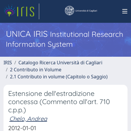
UNICA IRIS
Institutional Research
Information System
IRIS
Catalogo Ricerca Università di Cagliari
2 Contributo in Volume
2.1 Contributo in volume (Capitolo o Saggio)
Estensione dell'estradizione
concessa (Commento all'art. 710
c.p.p.)
Chelo, Andrea
2012-01-01