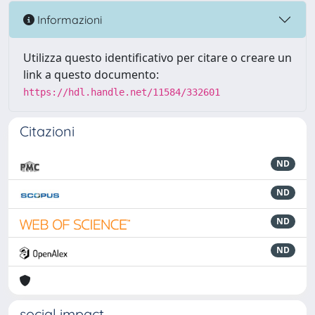
Informazioni
Utilizza questo identificativo per citare o creare un
link a questo documento:
https://hdl.handle.net/11584/332601
Citazioni
ND
ND
ND
ND
social impact