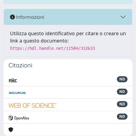
Informazioni
Utilizza questo identificativo per citare o creare un
link a questo documento:
https://hdl.handle.net/11584/332633
Citazioni
ND
ND
ND
ND