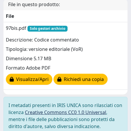
File in questo prodotto:
File
97bis.pdf
Solo gestori archivio
Descrizione: Codice commentato
Tipologia: versione editoriale (VoR)
Dimensione 5.17 MB
Formato Adobe PDF
Visualizza/Apri
Richiedi una copia
I metadati presenti in IRIS UNICA sono rilasciati con
licenza
Creative Commons CC0 1.0 Universal
,
mentre i file delle pubblicazioni sono protetti da
diritto d'autore, salvo diversa indicazione.