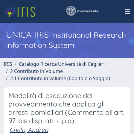
UNICA IRIS
Institutional Research
Information System
IRIS
Catalogo Ricerca Università di Cagliari
2 Contributo in Volume
2.1 Contributo in volume (Capitolo o Saggio)
Modalità di esecuzione del
provvedimento che applica gli
arresti domiciliari (Commento all'art.
97-bis disp. att. c.p.p)
Chelo, Andrea