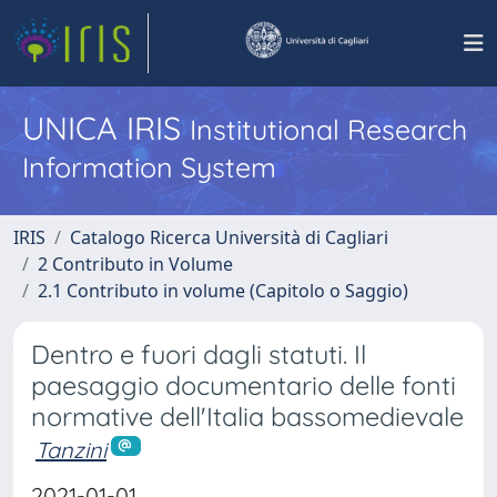
UNICA IRIS
Institutional Research
Information System
IRIS
Catalogo Ricerca Università di Cagliari
2 Contributo in Volume
2.1 Contributo in volume (Capitolo o Saggio)
Dentro e fuori dagli statuti. Il
paesaggio documentario delle fonti
normative dell'Italia bassomedievale
Tanzini
2021-01-01