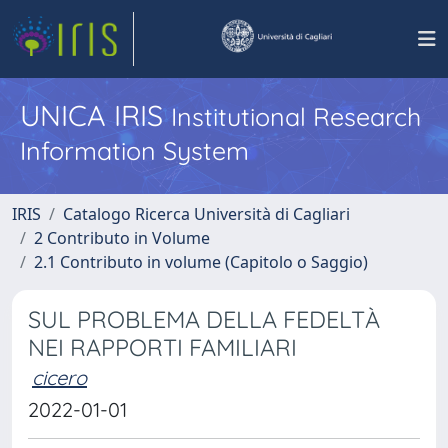
UNICA IRIS
Institutional Research
Information System
IRIS
Catalogo Ricerca Università di Cagliari
2 Contributo in Volume
2.1 Contributo in volume (Capitolo o Saggio)
SUL PROBLEMA DELLA FEDELTÀ
NEI RAPPORTI FAMILIARI
cicero
2022-01-01