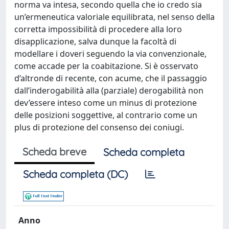
norma va intesa, secondo quella che io credo sia
un’ermeneutica valoriale equilibrata, nel senso della
corretta impossibilità di procedere alla loro
disapplicazione, salva dunque la facoltà di
modellare i doveri seguendo la via convenzionale,
come accade per la coabitazione. Si è osservato
d’altronde di recente, con acume, che il passaggio
dall’inderogabilità alla (parziale) derogabilità non
dev’essere inteso come un minus di protezione
delle posizioni soggettive, al contrario come un
plus di protezione del consenso dei coniugi.
Scheda breve
Scheda completa
Scheda completa (DC)
Anno