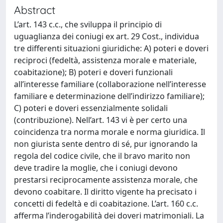
Abstract
L’art. 143 c.c., che sviluppa il principio di
uguaglianza dei coniugi ex art. 29 Cost., individua
tre differenti situazioni giuridiche: A) poteri e doveri
reciproci (fedeltà, assistenza morale e materiale,
coabitazione); B) poteri e doveri funzionali
all’interesse familiare (collaborazione nell’interesse
familiare e determinazione dell’indirizzo familiare);
C) poteri e doveri essenzialmente solidali
(contribuzione). Nell’art. 143 vi è per certo una
coincidenza tra norma morale e norma giuridica. Il
non giurista sente dentro di sé, pur ignorando la
regola del codice civile, che il bravo marito non
deve tradire la moglie, che i coniugi devono
prestarsi reciprocamente assistenza morale, che
devono coabitare. Il diritto vigente ha precisato i
concetti di fedeltà e di coabitazione. L’art. 160 c.c.
afferma l’inderogabilità dei doveri matrimoniali. La