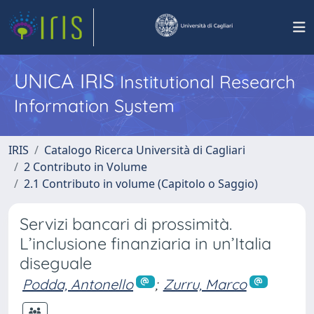
UNICA IRIS
Institutional Research
Information System
IRIS
Catalogo Ricerca Università di Cagliari
2 Contributo in Volume
2.1 Contributo in volume (Capitolo o Saggio)
Servizi bancari di prossimità.
L’inclusione finanziaria in un’Italia
diseguale
Podda, Antonello
;
Zurru, Marco