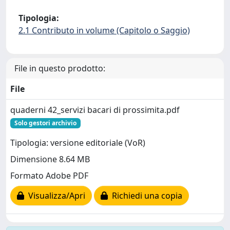
Tipologia:
2.1 Contributo in volume (Capitolo o Saggio)
File in questo prodotto:
File
quaderni 42_servizi bacari di prossimita.pdf
Solo gestori archivio
Tipologia: versione editoriale (VoR)
Dimensione 8.64 MB
Formato Adobe PDF
Visualizza/Apri
Richiedi una copia