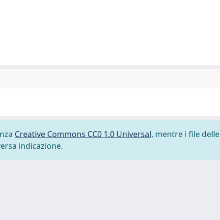
cenza
Creative Commons CC0 1.0 Universal
, mentre i file delle
versa indicazione.