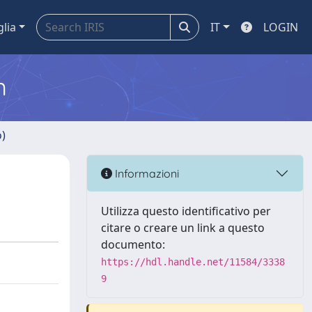
glia
IT
LOGIN
m
o)
Informazioni
Utilizza questo identificativo per
citare o creare un link a questo
documento:
https://hdl.handle.net/11584/3338
9