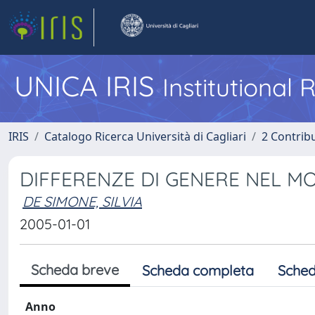
UNICA IRIS
Institutional
IRIS
Catalogo Ricerca Università di Cagliari
2 Contrib
DIFFERENZE DI GENERE NEL M
DE SIMONE, SILVIA
2005-01-01
Scheda breve
Scheda completa
Sched
Anno