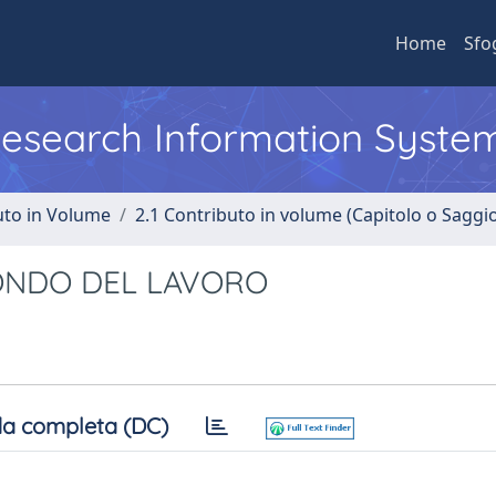
Home
Sfo
 Research Information Syste
uto in Volume
2.1 Contributo in volume (Capitolo o Saggi
ONDO DEL LAVORO
a completa (DC)