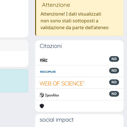
Attenzione
Attenzione! I dati visualizzati
non sono stati sottoposti a
validazione da parte dell'ateneo
Citazioni
ND
ND
ND
ND
social impact