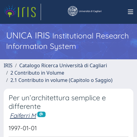
UNICA IRIS
Institutional Research
Information System
IRIS
Catalogo Ricerca Università di Cagliari
2 Contributo in Volume
2.1 Contributo in volume (Capitolo o Saggio)
Per un’architettura semplice e
differente
Faiferri M
1997-01-01