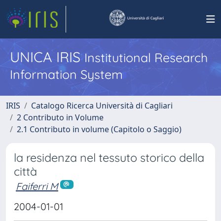
UNICA IRIS
Institutional Research
Information System
IRIS
Catalogo Ricerca Università di Cagliari
2 Contributo in Volume
2.1 Contributo in volume (Capitolo o Saggio)
la residenza nel tessuto storico della
città
Faiferri M
2004-01-01