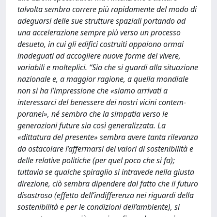
talvolta sembra correre più rapidamente del modo di
adeguarsi delle sue strutture spaziali portando ad
una accelerazione sempre più verso un processo
desueto, in cui gli edifici costruiti appaiono ormai
inadeguati ad accogliere nuove forme del vivere,
variabili e molteplici. “Sia che si guardi alla situazione
nazionale e, a maggior ragione, a quella mondiale
non si ha l’impressione che «siamo arrivati a
interessarci del benessere dei nostri vicini contem-
poranei», né sembra che la simpatia verso le
generazioni future sia così generalizzata. La
«dittatura del presente» sembra avere tanta rilevanza
da ostacolare l’affermarsi dei valori di sostenibilità e
delle relative politiche (per quel poco che si fa);
tuttavia se qualche spiraglio si intravede nella giusta
direzione, ciò sembra dipendere dal fatto che il futuro
disastroso (effetto dell’indifferenza nei riguardi della
sostenibilità e per le condizioni dell’ambiente), si