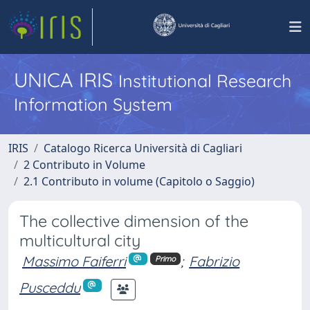
UNICA IRIS
Institutional Research
Information System
IRIS
Catalogo Ricerca Università di Cagliari
2 Contributo in Volume
2.1 Contributo in volume (Capitolo o Saggio)
The collective dimension of the
multicultural city
Massimo Faiferri
;
Fabrizio
Primo
Pusceddu