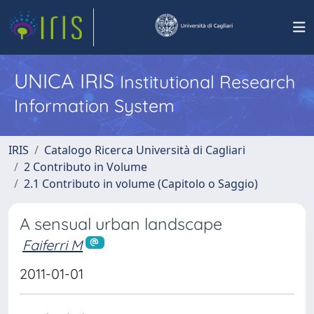
UNICA IRIS
Institutional Research
Information System
IRIS
Catalogo Ricerca Università di Cagliari
2 Contributo in Volume
2.1 Contributo in volume (Capitolo o Saggio)
A sensual urban landscape
Faiferri M
2011-01-01