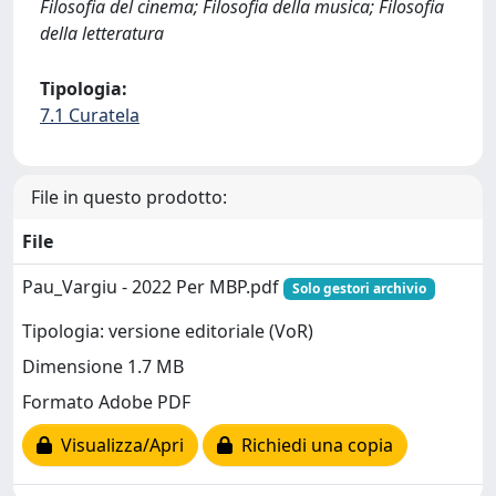
Filosofia del cinema; Filosofia della musica; Filosofia
della letteratura
Tipologia:
7.1 Curatela
File in questo prodotto:
File
Pau_Vargiu - 2022 Per MBP.pdf
Solo gestori archivio
Tipologia: versione editoriale (VoR)
Dimensione 1.7 MB
Formato Adobe PDF
Visualizza/Apri
Richiedi una copia