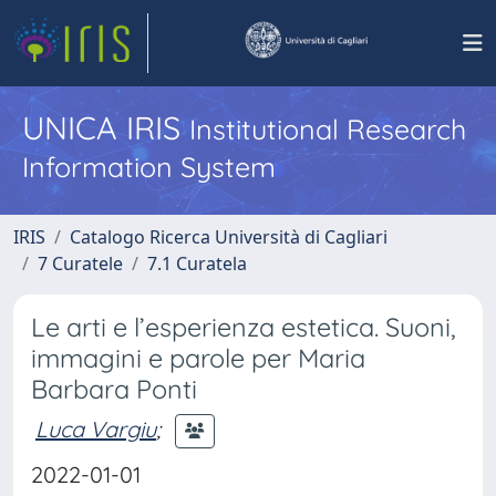
UNICA IRIS
Institutional Research
Information System
IRIS
Catalogo Ricerca Università di Cagliari
7 Curatele
7.1 Curatela
Le arti e l’esperienza estetica. Suoni,
immagini e parole per Maria
Barbara Ponti
Luca Vargiu
;
2022-01-01