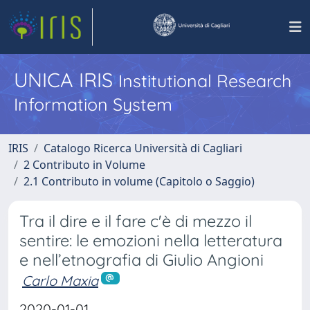
UNICA IRIS
Institutional Research
Information System
IRIS
Catalogo Ricerca Università di Cagliari
2 Contributo in Volume
2.1 Contributo in volume (Capitolo o Saggio)
Tra il dire e il fare c'è di mezzo il
sentire: le emozioni nella letteratura
e nell’etnografia di Giulio Angioni
Carlo Maxia
2020-01-01