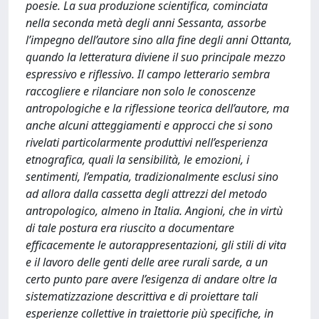
poesie. La sua produzione scientifica, cominciata
nella seconda metà degli anni Sessanta, assorbe
l’impegno dell’autore sino alla fine degli anni Ottanta,
quando la letteratura diviene il suo principale mezzo
espressivo e riflessivo. Il campo letterario sembra
raccogliere e rilanciare non solo le conoscenze
antropologiche e la riflessione teorica dell’autore, ma
anche alcuni atteggiamenti e approcci che si sono
rivelati particolarmente produttivi nell’esperienza
etnografica, quali la sensibilità, le emozioni, i
sentimenti, l’empatia, tradizionalmente esclusi sino
ad allora dalla cassetta degli attrezzi del metodo
antropologico, almeno in Italia. Angioni, che in virtù
di tale postura era riuscito a documentare
efficacemente le autorappresentazioni, gli stili di vita
e il lavoro delle genti delle aree rurali sarde, a un
certo punto pare avere l’esigenza di andare oltre la
sistematizzazione descrittiva e di proiettare tali
esperienze collettive in traiettorie più specifiche, in