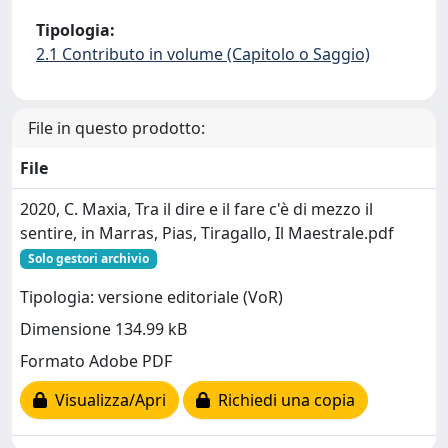
Tipologia:
2.1 Contributo in volume (Capitolo o Saggio)
File in questo prodotto:
File
2020, C. Maxia, Tra il dire e il fare c'è di mezzo il
sentire, in Marras, Pias, Tiragallo, Il Maestrale.pdf
Solo gestori archivio
Tipologia: versione editoriale (VoR)
Dimensione 134.99 kB
Formato Adobe PDF
Visualizza/Apri
Richiedi una copia