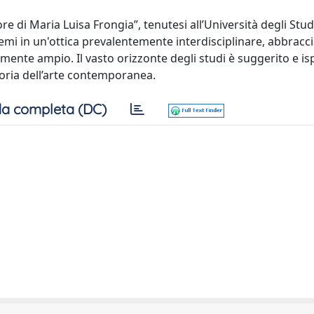
ore di Maria Luisa Frongia”, tenutesi all’Università degli Studi
i temi in un'ottica prevalentemente interdisciplinare, abbrac
mente ampio. Il vasto orizzonte degli studi è suggerito e is
Storia dell’arte contemporanea.
a completa (DC)