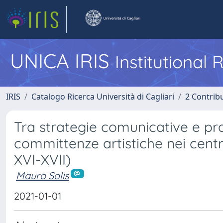
UNICA IRIS
Institutional
IRIS
Catalogo Ricerca Università di Cagliari
2 Contrib
Tra strategie comunicative e prass
committenze artistiche nei centr
XVI-XVII)
Mauro Salis
2021-01-01