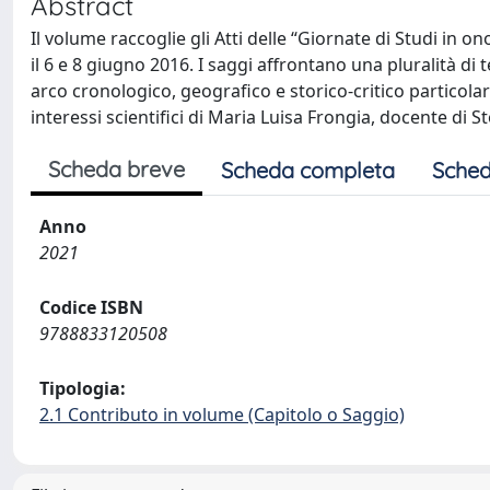
Abstract
Il volume raccoglie gli Atti delle “Giornate di Studi in on
il 6 e 8 giugno 2016. I saggi affrontano una pluralità d
arco cronologico, geografico e storico-critico particolar
interessi scientifici di Maria Luisa Frongia, docente di 
Scheda breve
Scheda completa
Sched
Anno
2021
Codice ISBN
9788833120508
Tipologia:
2.1 Contributo in volume (Capitolo o Saggio)