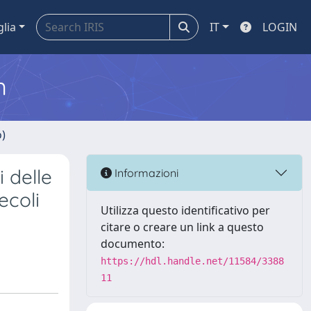
glia
IT
LOGIN
m
o)
i delle
Informazioni
ecoli
Utilizza questo identificativo per
citare o creare un link a questo
documento:
https://hdl.handle.net/11584/3388
11