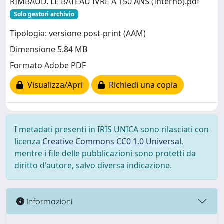
RIMBAUD. LE BATEAU IVRE A 150 ANS (Interno).pdf
Solo gestori archivio
Tipologia: versione post-print (AAM)
Dimensione 5.84 MB
Formato Adobe PDF
Visualizza/Apri
Richiedi una copia
I metadati presenti in IRIS UNICA sono rilasciati con
licenza
Creative Commons CC0 1.0 Universal
,
mentre i file delle pubblicazioni sono protetti da
diritto d'autore, salvo diversa indicazione.
Informazioni