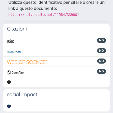
Utilizza questo identificativo per citare o creare un
link a questo documento:
https://hdl.handle.net/11584/339061
Citazioni
ND
ND
ND
ND
social impact