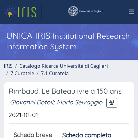
UNICA IRIS
Institutional Research
Information System
IRIS
Catalogo Ricerca Università di Cagliari
7 Curatele
7.1 Curatela
Rimbaud. Le Bateau ivre a 150 ans
Giovanni Dotoli
;
Mario Selvaggio
2021-01-01
Scheda breve
Scheda completa