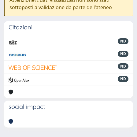
Attenzione! I dati visualizzati non sono stati
sottoposti a validazione da parte dell'ateneo
Citazioni
ND
ND
ND
ND
social impact