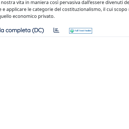
ostra vita in maniera così pervasiva dall’essere divenuti de
 e applicare le categorie del costituzionalismo, il cui scopo
 quello economico privato.
a completa (DC)