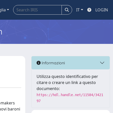
glia
IT
LOGIN
m
Informazioni
Utilizza questo identificativo per
citare o creare un link a questo
documento:
https://hdl.handle.net/11584/3421
97
y-makers
uovi baroni