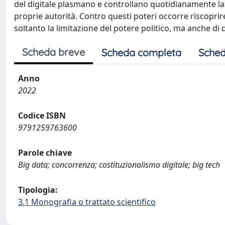
del digitale plasmano e controllano quotidianamente la n
proprie autorità. Contro questi poteri occorre riscoprire
soltanto la limitazione del potere politico, ma anche di
Scheda breve
Scheda completa
Sched
Anno
2022
Codice ISBN
9791259763600
Parole chiave
Big data; concorrenza; costituzionalismo digitale; big tech
Tipologia:
3.1 Monografia o trattato scientifico