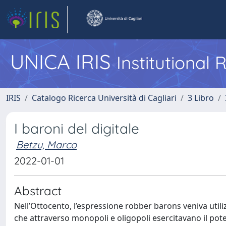
UNICA IRIS
Institutional
IRIS
Catalogo Ricerca Università di Cagliari
3 Libro
I baroni del digitale
Betzu, Marco
2022-01-01
Abstract
Nell’Ottocento, l’espressione robber barons veniva utili
che attraverso monopoli e oligopoli esercitavano il pot