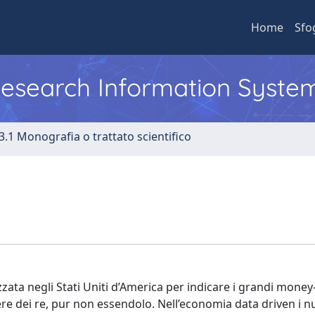
Home
Sfo
 Research Information Syste
3.1 Monografia o trattato scientifico
zzata negli Stati Uniti d’America per indicare i grandi mone
ere dei re, pur non essendolo. Nell’economia data driven i n