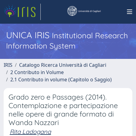
UNICA IRIS
Institutional Research
Information System
IRIS
Catalogo Ricerca Università di Cagliari
2 Contributo in Volume
2.1 Contributo in volume (Capitolo o Saggio)
Grado zero e Passages (2014).
Contemplazione e partecipazione
nelle opere di grande formato di
Wanda Nazzari
Rita Ladogana