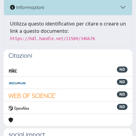
Informazioni
Utilizza questo identificativo per citare o creare un
link a questo documento:
https://hdl.handle.net/11584/346676
Citazioni
ND
ND
ND
ND
social impact