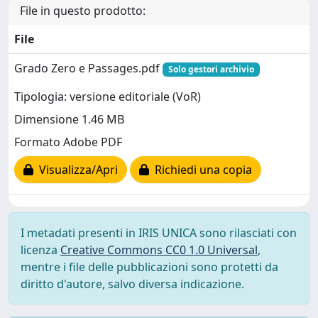
File in questo prodotto:
File
Grado Zero e Passages.pdf
Solo gestori archivio
Tipologia: versione editoriale (VoR)
Dimensione 1.46 MB
Formato Adobe PDF
Visualizza/Apri
Richiedi una copia
I metadati presenti in IRIS UNICA sono rilasciati con
licenza
Creative Commons CC0 1.0 Universal
,
mentre i file delle pubblicazioni sono protetti da
diritto d'autore, salvo diversa indicazione.