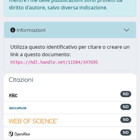
mentre i file delle pubblicazioni sono protetti da
diritto d'autore, salvo diversa indicazione.
Informazioni
Utilizza questo identificativo per citare o creare un
link a questo documento:
https://hdl.handle.net/11584/347695
Citazioni
ND
ND
ND
ND