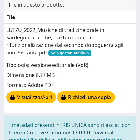
File in questo prodotto:
File
LUTZU_2022_Musiche di tradizine orale in
Sardegna_pratiche, trasformazioni e
rifunzionalizzazione dal secondo dopoguerra agli
anni Settanta.pdf
Solo gestori archivio
Tipologia: versione editoriale (VoR)
Dimensione 8.77 MB
Formato Adobe PDF
Visualizza/Apri
Richiedi una copia
I metadati presenti in IRIS UNICA sono rilasciati con
licenza
Creative Commons CC0 1.0 Universal
,