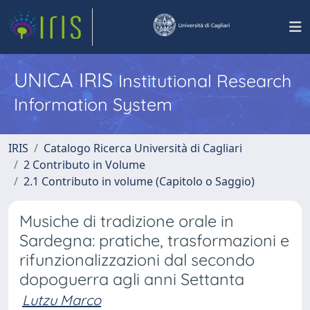
UNICA IRIS
Institutional Research
Information System
IRIS
Catalogo Ricerca Università di Cagliari
2 Contributo in Volume
2.1 Contributo in volume (Capitolo o Saggio)
Musiche di tradizione orale in
Sardegna: pratiche, trasformazioni e
rifunzionalizzazioni dal secondo
dopoguerra agli anni Settanta
Lutzu Marco