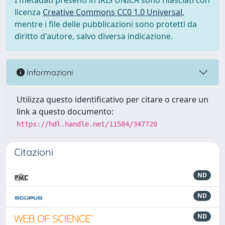
I metadati presenti in IRIS UNICA sono rilasciati con
licenza
Creative Commons CC0 1.0 Universal
,
mentre i file delle pubblicazioni sono protetti da
diritto d'autore, salvo diversa indicazione.
Informazioni
Utilizza questo identificativo per citare o creare un
link a questo documento:
https://hdl.handle.net/11584/347720
Citazioni
ND
ND
ND