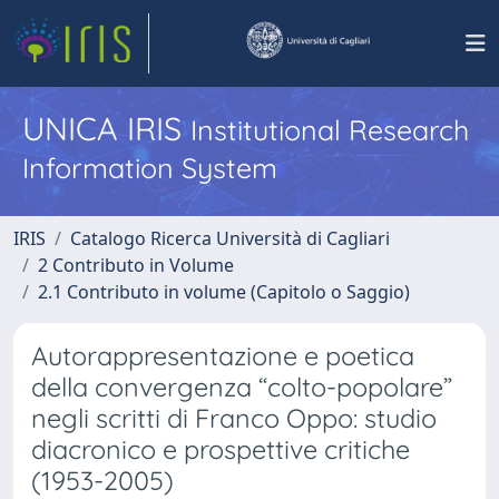
UNICA IRIS
Institutional Research
Information System
IRIS
Catalogo Ricerca Università di Cagliari
2 Contributo in Volume
2.1 Contributo in volume (Capitolo o Saggio)
Autorappresentazione e poetica
della convergenza “colto-popolare”
negli scritti di Franco Oppo: studio
diacronico e prospettive critiche
(1953-2005)