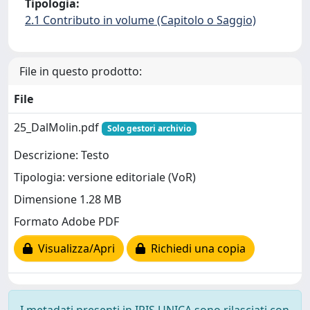
Tipologia:
2.1 Contributo in volume (Capitolo o Saggio)
File in questo prodotto:
File
25_DalMolin.pdf
Solo gestori archivio
Descrizione: Testo
Tipologia: versione editoriale (VoR)
Dimensione 1.28 MB
Formato Adobe PDF
Visualizza/Apri
Richiedi una copia