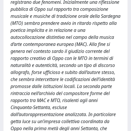
registrano due fenomeni. Inizialmente una riflessione
pubblica di Oppo sul rapporto tra composizione
musicale e musiche di tradizione orale della Sardegna
(MTO) sembra prendere avvio in ritardo rispetto alla
poetica implicita e in relazione a una
autocollocazione distintiva nel campo della musica
d’arte contemporanea europea (MAC). Alla fine si
genera nel contesto sardo il giudizio corrente del
rapporto creativo di Oppo con le MTO in termini di
naturalità e autenticità, secondo un tipo di discorso
allografo, forse ufficioso e subito dall’autore stesso,
che sembra intercettare le codificazioni dell’identità
promosse dalle istituzioni locali. La seconda parte
rintraccia nell’archivio del compositore forme del
rapporto tra MAC e MTO, risalenti agli anni
Cinquanta-Settanta, escluse
dall’autorappresentazione analizzata. In particolare
getta luce su un’impresa collettiva coordinata da
Oppo nella prima metà degli anni Settanta, che