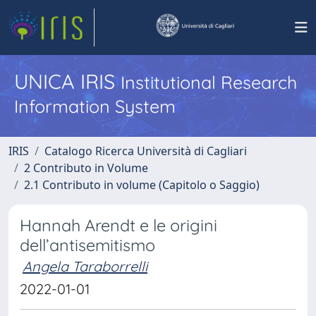
UNICA IRIS
Institutional Research
Information System
IRIS
Catalogo Ricerca Università di Cagliari
2 Contributo in Volume
2.1 Contributo in volume (Capitolo o Saggio)
Hannah Arendt e le origini
dell’antisemitismo
Angela Taraborrelli
2022-01-01