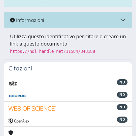
Informazioni
Utilizza questo identificativo per citare o creare un
link a questo documento:
https://hdl.handle.net/11584/348188
Citazioni
ND
ND
ND
ND