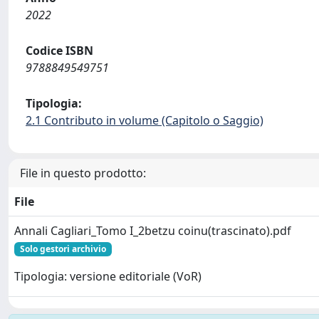
2022
Codice ISBN
9788849549751
Tipologia:
2.1 Contributo in volume (Capitolo o Saggio)
File in questo prodotto:
File
Annali Cagliari_Tomo I_2betzu coinu(trascinato).pdf
Solo gestori archivio
Tipologia: versione editoriale (VoR)