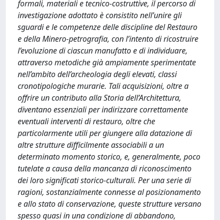
formali, materiali e tecnico-costruttive, il percorso di
investigazione adottato è consistito nell’unire gli
sguardi e le competenze delle discipline del Restauro
e della Minero-petrografia, con l’intento di ricostruire
l’evoluzione di ciascun manufatto e di individuare,
attraverso metodiche già ampiamente sperimentate
nell’ambito dell’archeologia degli elevati, classi
cronotipologiche murarie. Tali acquisizioni, oltre a
offrire un contributo alla Storia dell’Architettura,
diventano essenziali per indirizzare correttamente
eventuali interventi di restauro, oltre che
particolarmente utili per giungere alla datazione di
altre strutture difficilmente associabili a un
determinato momento storico, e, generalmente, poco
tutelate a causa della mancanza di riconoscimento
dei loro significati storico-culturali. Per una serie di
ragioni, sostanzialmente connesse al posizionamento
e allo stato di conservazione, queste strutture versano
spesso quasi in una condizione di abbandono,