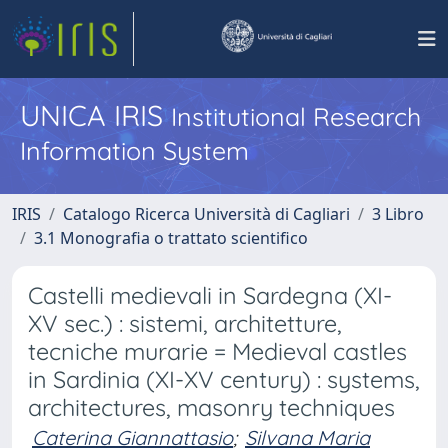
UNICA IRIS
Institutional Research
Information System
IRIS
Catalogo Ricerca Università di Cagliari
3 Libro
3.1 Monografia o trattato scientifico
Castelli medievali in Sardegna (XI-
XV sec.) : sistemi, architetture,
tecniche murarie = Medieval castles
in Sardinia (XI-XV century) : systems,
architectures, masonry techniques
Caterina Giannattasio
;
Silvana Maria