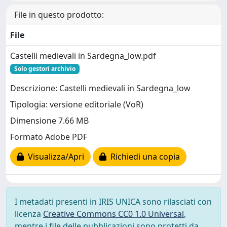
File in questo prodotto:
File
Castelli medievali in Sardegna_low.pdf
Solo gestori archivio
Descrizione: Castelli medievali in Sardegna_low
Tipologia: versione editoriale (VoR)
Dimensione 7.66 MB
Formato Adobe PDF
Visualizza/Apri
Richiedi una copia
I metadati presenti in IRIS UNICA sono rilasciati con
licenza
Creative Commons CC0 1.0 Universal
,
mentre i file delle pubblicazioni sono protetti da