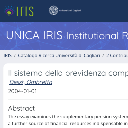
UNICA IRIS
Institutional
IRIS
Catalogo Ricerca Università di Cagliari
2 Contrib
Il sistema della previdenza com
Dessi', Ombretta
2004-01-01
Abstract
The essay examines the supplementary pension system 
a further source of financial resources indispensable in