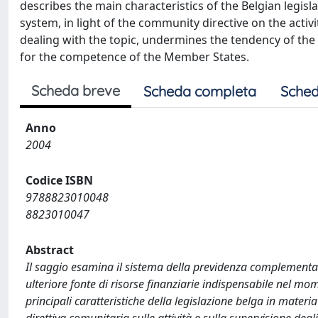
describes the main characteristics of the Belgian legisl
system, in light of the community directive on the activ
dealing with the topic, undermines the tendency of the 
for the competence of the Member States.
Scheda breve
Scheda completa
Sched
Anno
2004
Codice ISBN
9788823010048
8823010047
Abstract
Il saggio esamina il sistema della previdenza complementar
ulteriore fonte di risorse finanziarie indispensabile nel mome
principali caratteristiche della legislazione belga in materia