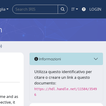
glia
IT
LOGIN
m
o)
Informazioni
Utilizza questo identificativo per
citare o creare un link a questo
documento:
https://hdl.handle.net/11584/3549
6
ime and as
ctive, it