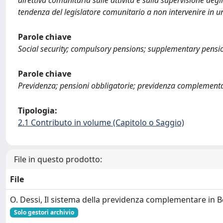
direttiva comunitaria sulle attività e sulla supervisione deg
tendenza del legislatore comunitario a non intervenire in 
Parole chiave
Social security; compulsory pensions; supplementary pensio
Parole chiave
Previdenza; pensioni obbligatorie; previdenza complementar
Tipologia:
2.1 Contributo in volume (Capitolo o Saggio)
File in questo prodotto:
File
O. Dessi, Il sistema della previdenza complementare in B
Solo gestori archivio