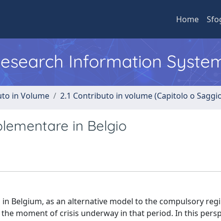
Home
Sfo
 Research Information Syste
uto in Volume
2.1 Contributo in volume (Capitolo o Saggi
plementare in Belgio
in Belgium, as an alternative model to the compulsory reg
 the moment of crisis underway in that period. In this perspe