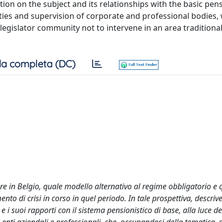
ation on the subject and its relationships with the basic pen
ities and supervision of corporate and professional bodies,
legislator community not to intervene in an area traditiona
a completa (DC)
e in Belgio, quale modello alternativo al regime obbligatorio e 
nto di crisi in corso in quel periodo. In tale prospettiva, descrive
 e i suoi rapporti con il sistema pensionistico di base, alla luce de