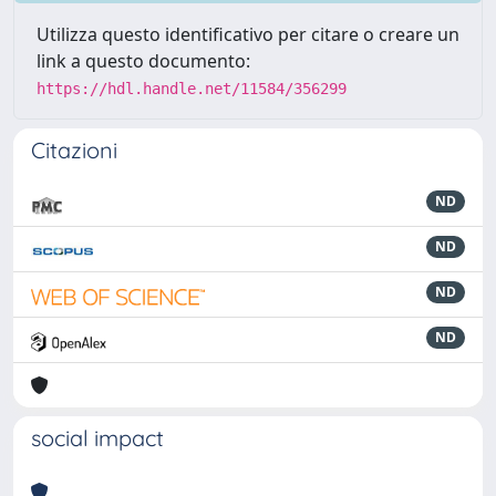
Utilizza questo identificativo per citare o creare un
link a questo documento:
https://hdl.handle.net/11584/356299
Citazioni
ND
ND
ND
ND
social impact