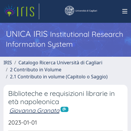
UNICA IRIS
Institutional Research
Information System
IRIS
Catalogo Ricerca Università di Cagliari
2 Contributo in Volume
2.1 Contributo in volume (Capitolo o Saggio)
Biblioteche e requisizioni librarie in
età napoleonica
Giovanna Granata
2023-01-01