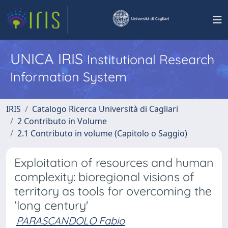
UNICA IRIS
Institutional Research
Information System
IRIS
Catalogo Ricerca Università di Cagliari
2 Contributo in Volume
2.1 Contributo in volume (Capitolo o Saggio)
Exploitation of resources and human
complexity: bioregional visions of
territory as tools for overcoming the
'long century'
PARASCANDOLO Fabio