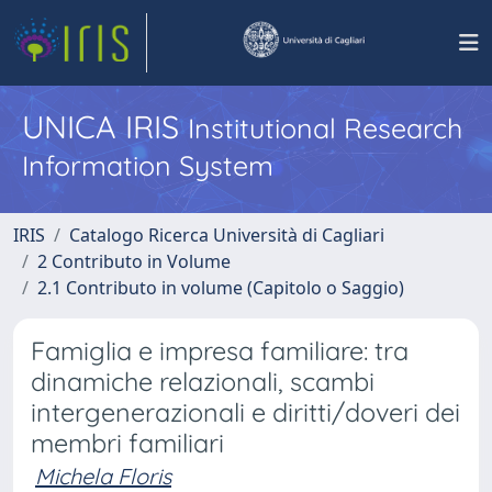
UNICA IRIS
Institutional Research
Information System
IRIS
Catalogo Ricerca Università di Cagliari
2 Contributo in Volume
2.1 Contributo in volume (Capitolo o Saggio)
Famiglia e impresa familiare: tra
dinamiche relazionali, scambi
intergenerazionali e diritti/doveri dei
membri familiari
Michela Floris