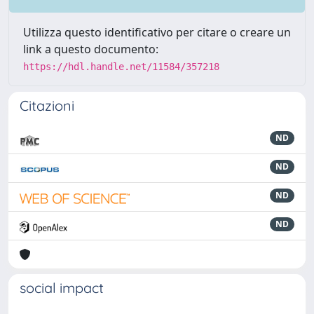
Utilizza questo identificativo per citare o creare un
link a questo documento:
https://hdl.handle.net/11584/357218
Citazioni
ND
ND
ND
ND
social impact