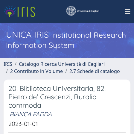
UNICA IRIS
Institutional Research
Information System
IRIS
Catalogo Ricerca Università di Cagliari
2 Contributo in Volume
2.7 Schede di catalogo
20. Biblioteca Universitaria, 82.
Pietro de' Crescenzi, Ruralia
commoda
BIANCA FADDA
2023-01-01