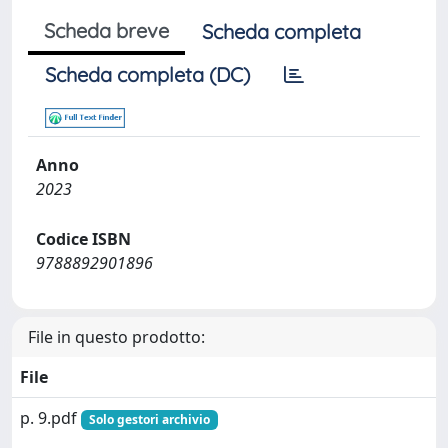
Scheda breve
Scheda completa
Scheda completa (DC)
Anno
2023
Codice ISBN
9788892901896
File in questo prodotto:
File
p. 9.pdf
Solo gestori archivio