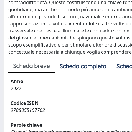
contraddittorietà. Queste costituiscono una chiave fond
quotidiane, ma anche – in modo più ampio – il cambiame
all’interno degli studi di settore, nazionali e internaziona
rappresentazioni, a volte alimentandole e altre volte po
trasversale che riesce a illuminare le contraddizioni de
dei giovani e i meccanismi che spingono questo vulnus di
scopo esemplificativo e per stimolare ulteriore discus
concettuale necessaria a chiunque voglia comprendere 
Scheda breve
Scheda completa
Sched
Anno
2022
Codice ISBN
9788855197762
Parole chiave