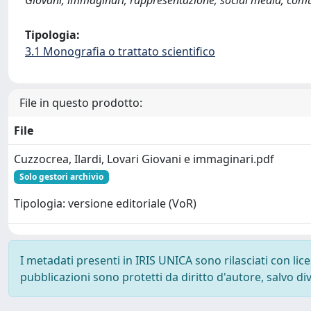
Giovani; immaginari; rappresentazione; social media; comun
Tipologia:
3.1 Monografia o trattato scientifico
File in questo prodotto:
File
Cuzzocrea, Ilardi, Lovari Giovani e immaginari.pdf
Solo gestori archivio
Tipologia: versione editoriale (VoR)
I metadati presenti in IRIS UNICA sono rilasciati con li
pubblicazioni sono protetti da diritto d'autore, salvo di