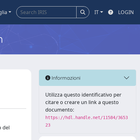
glia
IT
LOGIN
m
Informazioni
Utilizza questo identificativo per
citare o creare un link a questo
documento:
https://hdl.handle.net/11584/3653
23
o del