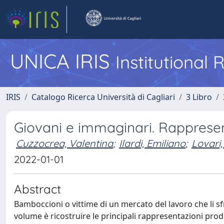
UNICA IRIS
Institutional
IRIS
Catalogo Ricerca Università di Cagliari
3 Libro
Giovani e immaginari. Rappresen
Cuzzocrea, Valentina
;
Ilardi, Emiliano
;
Lovari
2022-01-01
Abstract
Bamboccioni o vittime di un mercato del lavoro che li sf
volume è ricostruire le principali rappresentazioni pro