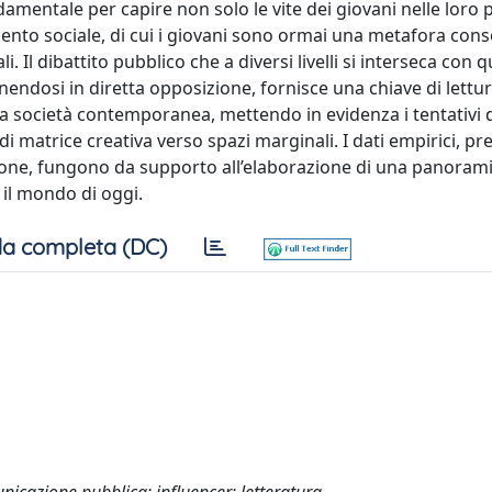
amentale per capire non solo le vite dei giovani nelle loro 
nto sociale, di cui i giovani sono ormai una metafora cons
li. Il dibattito pubblico che a diversi livelli si interseca con 
nendosi in diretta opposizione, fornisce una chiave di lettu
lla società contemporanea, mettendo in evidenza i tentativi 
 matrice creativa verso spazi marginali. I dati empirici, pre
sione, fungono da supporto all’elaborazione di una panoram
il mondo di oggi.
a completa (DC)