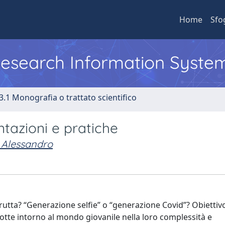
Home
Sfo
 Research Information Syste
3.1 Monografia o trattato scientifico
tazioni e pratiche
, Alessandro
rutta? “Generazione selfie” o “generazione Covid”? Obiettiv
dotte intorno al mondo giovanile nella loro complessità e