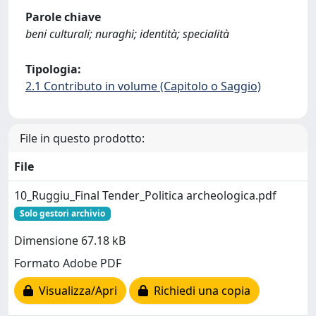
Parole chiave
beni culturali; nuraghi; identità; specialità
Tipologia:
2.1 Contributo in volume (Capitolo o Saggio)
File in questo prodotto:
File
10_Ruggiu_Final Tender_Politica archeologica.pdf
Solo gestori archivio
Dimensione 67.18 kB
Formato Adobe PDF
Visualizza/Apri
Richiedi una copia