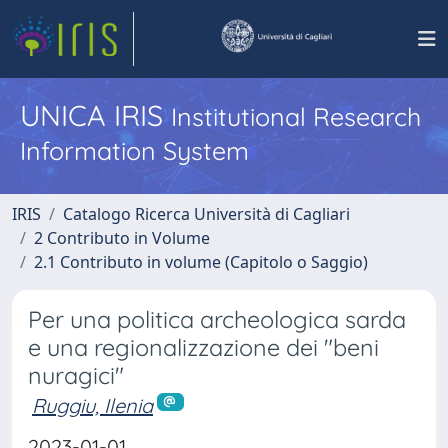
UNICA IRIS
Institutional Research
Information System
IRIS
Catalogo Ricerca Università di Cagliari
2 Contributo in Volume
2.1 Contributo in volume (Capitolo o Saggio)
Per una politica archeologica sarda
e una regionalizzazione dei "beni
nuragici"
Ruggiu, Ilenia
2023-01-01