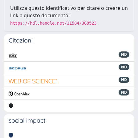
Utilizza questo identificativo per citare o creare un
link a questo documento:
https://hdl.handle.net/11584/368523
Citazioni
ND
ND
ND
ND
social impact