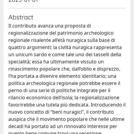
Abstract
Il contributo avanza una proposta di
regionalizzazione del patrimonio archeologico
regionale risalente all’età nuragica sulla base di
quattro argomenti: la civiltà nuragica rappresenta
un unicum sardo e come tale uno dei tasselli della
specialità; essa ha ultimamente vissuto un
rinascimento popolare che, dall’oblio e disprezzo,
l’ha portata a divenire elemento identitario; una
politica archeologica regionale potrebbe essere il
perno di una serie di politiche integrate per il
rilancio economico dell’isola; la regionalizzazione
favorirebbe una tutela più dedicata. Introducendo il
nuovo concetto di “beni nuragici”, il contributo
auspica che il movimento popolare che nelle ultime
decadi ha portato ad un rinnovato interesse per
questo bene comune trovi una recezione