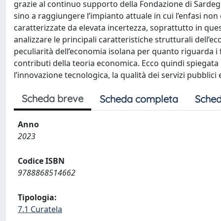
grazie al continuo supporto della Fondazione di Sardeg
sino a raggiungere l’impianto attuale in cui l’enfasi non
caratterizzate da elevata incertezza, soprattutto in que
analizzare le principali caratteristiche strutturali dell’e
peculiarità dell’economia isolana per quanto riguarda i fa
contributi della teoria economica. Ecco quindi spiegata l
l’innovazione tecnologica, la qualità dei servizi pubblici e
Scheda breve
Scheda completa
Sched
Anno
2023
Codice ISBN
9788868514662
Tipologia:
7.1 Curatela