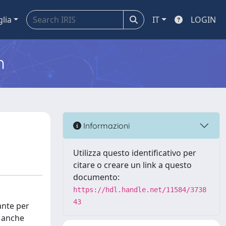
glia
IT
LOGIN
m
Informazioni
Utilizza questo identificativo per
citare o creare un link a questo
documento:
https://hdl.handle.net/11584/3738
43
ante per
i anche