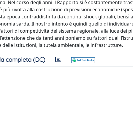
na. Nel corso degli anni il Rapporto si è costantemente tra
 è più rivolta alla costruzione di previsioni economiche (spe
sta epoca contraddistinta da continui shock globali), bensì 
conomia sarda. Il nostro intento è quindi quello di individuare
ttori di competitività del sistema regionale, alla luce dei pi
’attenzione che da tanti anni poniamo su fattori quali l’istr
 delle istituzioni, la tutela ambientale, le infrastrutture.
a completa (DC)