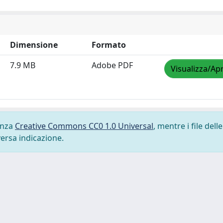
Dimensione
Formato
7.9 MB
Adobe PDF
Visualizza/Apr
cenza
Creative Commons CC0 1.0 Universal
, mentre i file delle
versa indicazione.
-
Privacy