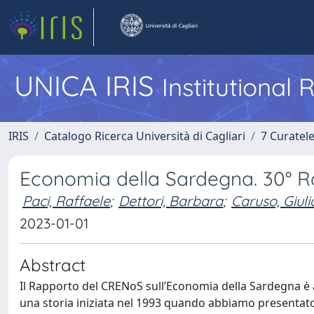
UNICA IRIS
Institutional
IRIS
Catalogo Ricerca Università di Cagliari
7 Curatel
Economia della Sardegna. 30° 
Paci, Raffaele
;
Dettori, Barbara
;
Caruso, Giul
2023-01-01
Abstract
Il Rapporto del CRENoS sull’Economia della Sardegna è 
una storia iniziata nel 1993 quando abbiamo presentato 