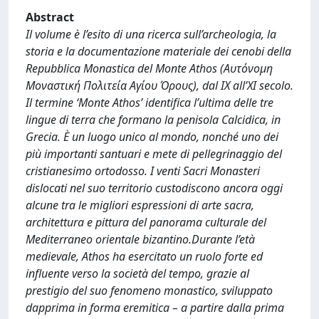
Abstract
Il volume è l’esito di una ricerca sull’archeologia, la
storia e la documentazione materiale dei cenobi della
Repubblica Monastica del Monte Athos (Αυτόνομη
Μοναστική Πολιτεία Αγίου Όρους), dal IX all’XI secolo.
Il termine ‘Monte Athos’ identifica l’ultima delle tre
lingue di terra che formano la penisola Calcidica, in
Grecia. È un luogo unico al mondo, nonché uno dei
più importanti santuari e mete di pellegrinaggio del
cristianesimo ortodosso. I venti Sacri Monasteri
dislocati nel suo territorio custodiscono ancora oggi
alcune tra le migliori espressioni di arte sacra,
architettura e pittura del panorama culturale del
Mediterraneo orientale bizantino.Durante l’età
medievale, Athos ha esercitato un ruolo forte ed
influente verso la società del tempo, grazie al
prestigio del suo fenomeno monastico, sviluppato
dapprima in forma eremitica – a partire dalla prima