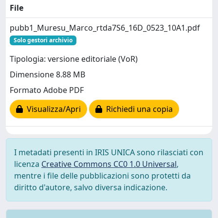
File
pubb1_Muresu_Marco_rtda7S6_16D_0523_10A1.pdf
Solo gestori archivio
Tipologia: versione editoriale (VoR)
Dimensione 8.88 MB
Formato Adobe PDF
Visualizza/Apri
Richiedi una copia
I metadati presenti in IRIS UNICA sono rilasciati con
licenza
Creative Commons CC0 1.0 Universal
,
mentre i file delle pubblicazioni sono protetti da
diritto d'autore, salvo diversa indicazione.