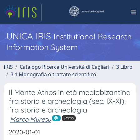
UNICA IRIS
Institutional Research
Information System
IRIS
Catalogo Ricerca Università di Cagliari
3 Libro
3.1 Monografia o trattato scientifico
Il Monte Athos in età mediobizantina
fra storia e archeologia (sec. IX-XI):
fra storia e archeologia
Marco Muresu
Primo
2020-01-01