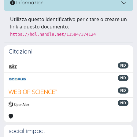
Informazioni
Utilizza questo identificativo per citare o creare un
link a questo documento:
https://hdl.handle.net/11584/374124
Citazioni
ND
ND
ND
ND
social impact