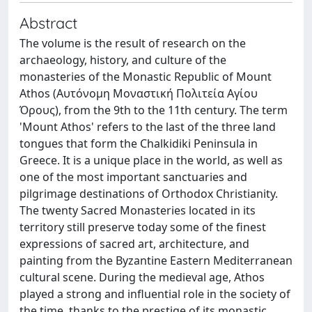
Abstract
The volume is the result of research on the
archaeology, history, and culture of the
monasteries of the Monastic Republic of Mount
Athos (Αυτόνομη Μοναστική Πολιτεία Αγίου
Όρους), from the 9th to the 11th century. The term
'Mount Athos' refers to the last of the three land
tongues that form the Chalkidiki Peninsula in
Greece. It is a unique place in the world, as well as
one of the most important sanctuaries and
pilgrimage destinations of Orthodox Christianity.
The twenty Sacred Monasteries located in its
territory still preserve today some of the finest
expressions of sacred art, architecture, and
painting from the Byzantine Eastern Mediterranean
cultural scene. During the medieval age, Athos
played a strong and influential role in the society of
the time, thanks to the prestige of its monastic