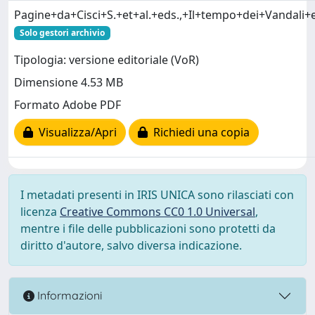
Pagine+da+Cisci+S.+et+al.+eds.,+Il+tempo+dei+Vandali+
Solo gestori archivio
Tipologia: versione editoriale (VoR)
Dimensione 4.53 MB
Formato Adobe PDF
Visualizza/Apri
Richiedi una copia
I metadati presenti in IRIS UNICA sono rilasciati con
licenza
Creative Commons CC0 1.0 Universal
,
mentre i file delle pubblicazioni sono protetti da
diritto d'autore, salvo diversa indicazione.
Informazioni