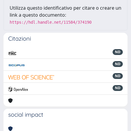
Utilizza questo identificativo per citare o creare un
link a questo documento:
https://hdl.handle.net/11584/374190
Citazioni
ND
ND
ND
ND
social impact