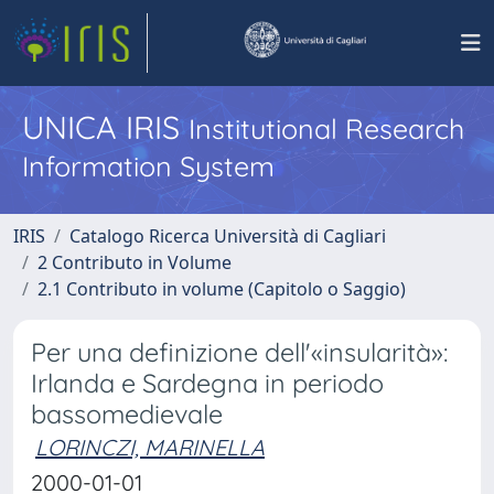
UNICA IRIS
Institutional Research
Information System
IRIS
Catalogo Ricerca Università di Cagliari
2 Contributo in Volume
2.1 Contributo in volume (Capitolo o Saggio)
Per una definizione dell'«insularità»:
Irlanda e Sardegna in periodo
bassomedievale
LORINCZI, MARINELLA
2000-01-01