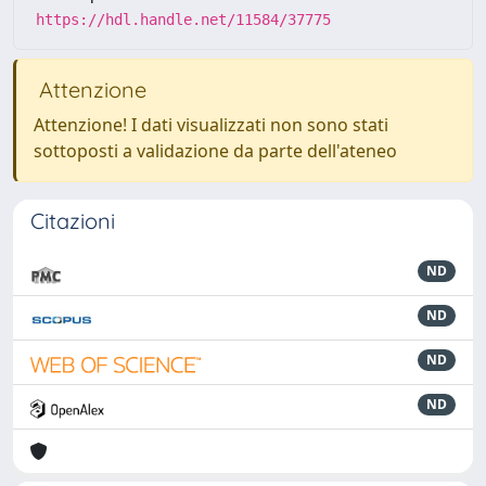
https://hdl.handle.net/11584/37775
Attenzione
Attenzione! I dati visualizzati non sono stati
sottoposti a validazione da parte dell'ateneo
Citazioni
ND
ND
ND
ND