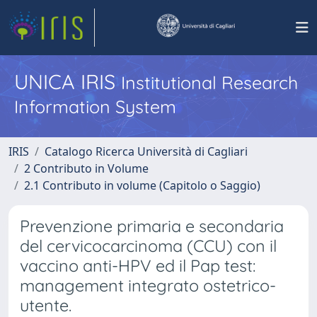
UNICA IRIS
Institutional Research
Information System
IRIS
Catalogo Ricerca Università di Cagliari
2 Contributo in Volume
2.1 Contributo in volume (Capitolo o Saggio)
Prevenzione primaria e secondaria
del cervicocarcinoma (CCU) con il
vaccino anti-HPV ed il Pap test:
management integrato ostetrico-
utente.