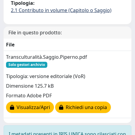
Tipologia:
2.1 Contributo in volume (Capitolo o Saggio)
File in questo prodotto:
File
Transculturalità.Saggio.Piperno.pdf
Solo gestori archivio
Tipologia: versione editoriale (VoR)
Dimensione 125.7 kB
Formato Adobe PDF
Visualizza/Apri
Richiedi una copia
I metadati presenti in IRIS UNICA sono rilasciati con