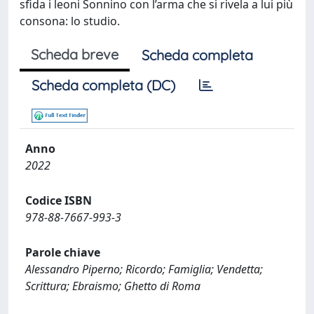
sfida i leoni Sonnino con l’arma che si rivela a lui più
consona: lo studio.
Scheda breve
Scheda completa
Scheda completa (DC)
Anno
2022
Codice ISBN
978-88-7667-993-3
Parole chiave
Alessandro Piperno; Ricordo; Famiglia; Vendetta;
Scrittura; Ebraismo; Ghetto di Roma