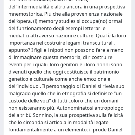
dell’intermedialità e altro ancora in una prospettiva
mnemostorica. Più che alla provenienza nazionale
dell’opera, (i) memory studies si occupa(no) ormai
del funzionamento degli esempi letterari e
mediatici attraverso nazioni e culture. Qual è la loro
importanza nel costruire legami transculturali,
appunto? I figli e i nipoti non possono fare a meno
di immaginare questa memoria, di ricostruire
eventi per i quali i loro genitori e i loro nonni sono
divenuti quello che oggi costituisce il patrimonio
genetico e culturale come anche emozionale
dell’individuo . Il personaggio di Daniel si rivela suo
malgrado quello che in etnografia si definisce “un
custode delle voci” di tutti coloro che un domani
non esisteranno più. Autonominatosi antropologo
della tribù Sonnino, la sua prospettiva sulla felicità
che lo circonda si articola in modalità legate
fondamentalmente a un elemento: il prode Daniel