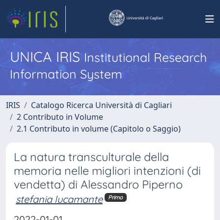
UNICA IRIS
Institutional Research
Information System
IRIS
Catalogo Ricerca Università di Cagliari
2 Contributo in Volume
2.1 Contributo in volume (Capitolo o Saggio)
La natura transculturale della
memoria nelle migliori intenzioni (di
vendetta) di Alessandro Piperno
stefania lucamante
Primo
2022-01-01