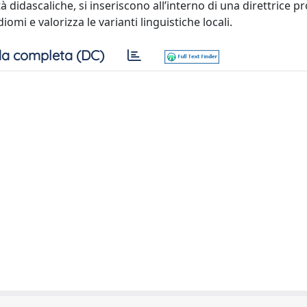
lità didascaliche, si inseriscono all’interno di una direttrice p
omi e valorizza le varianti linguistiche locali.
a completa (DC)