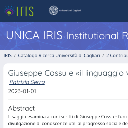
UNICA IRIS
Institutional
IRIS
Catalogo Ricerca Università di Cagliari
2 Contrib
Giuseppe Cossu e «il linguaggio
Patrizia Serra
2023-01-01
Abstract
Il saggio esamina alcuni scritti di Giuseppe Cossu ˗ fun
divulgazione di conoscenze utili al progresso sociale de