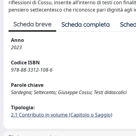
riflessioni di Cossu, inserite all’interno di testi con fina
pensiero settecentesco che riconosce pari dignità agli idi
Scheda breve
Scheda completa
Sched
Anno
2023
Codice ISBN
978-88-3312-108-6
Parole chiave
Sardegna; Settecento; Giuseppe Cossu; Testi didascalici
Tipologia:
2.1 Contributo in volume (Capitolo o Saggio)