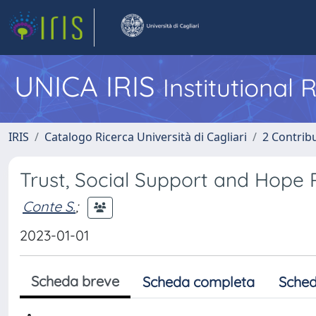
UNICA IRIS
Institutional
IRIS
Catalogo Ricerca Università di Cagliari
2 Contrib
Trust, Social Support and Hope
Conte S.
;
2023-01-01
Scheda breve
Scheda completa
Sched