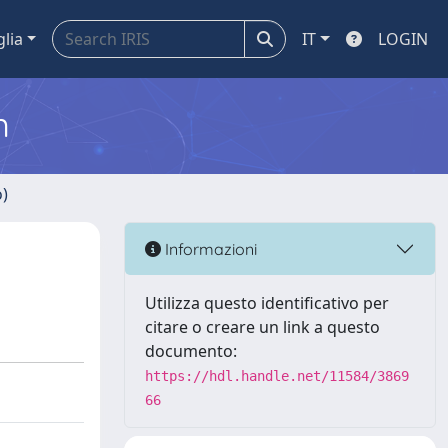
glia
IT
LOGIN
m
o)
Informazioni
Utilizza questo identificativo per
citare o creare un link a questo
documento:
https://hdl.handle.net/11584/3869
66