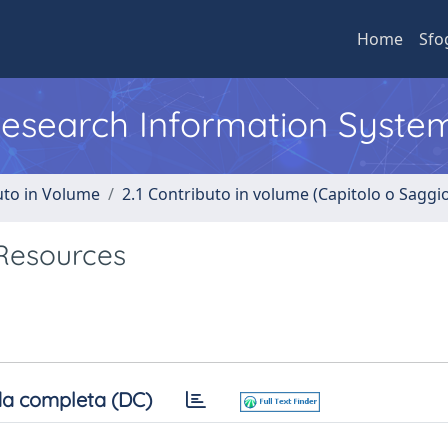
Home
Sfo
 Research Information Syste
uto in Volume
2.1 Contributo in volume (Capitolo o Saggi
 Resources
a completa (DC)