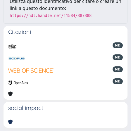
Utilizza questo identificativo per citare o creare un
link a questo documento:
https://hdl.handle.net/11584/387388
Citazioni
ND
ND
ND
ND
social impact