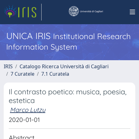
UNICA IRIS
Institutional Research
Information System
IRIS
Catalogo Ricerca Università di Cagliari
7 Curatele
7.1 Curatela
Il contrasto poetico: musica, poesia,
estetica
Marco Lutzu
2020-01-01
Abstract