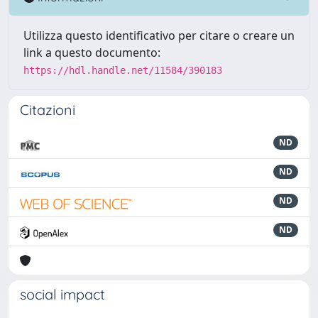
Utilizza questo identificativo per citare o creare un
link a questo documento:
https://hdl.handle.net/11584/390183
Citazioni
ND
ND
ND
ND
social impact