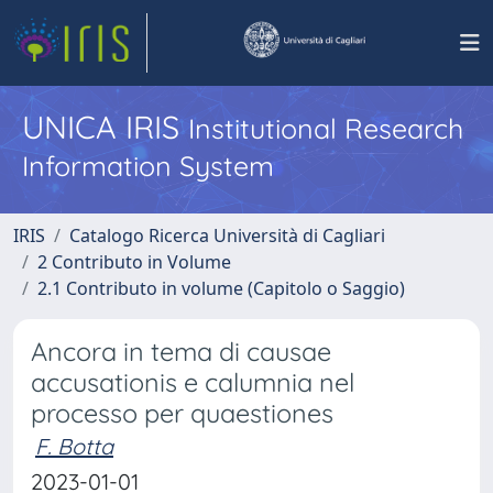
UNICA IRIS
Institutional Research
Information System
IRIS
Catalogo Ricerca Università di Cagliari
2 Contributo in Volume
2.1 Contributo in volume (Capitolo o Saggio)
Ancora in tema di causae
accusationis e calumnia nel
processo per quaestiones
F. Botta
2023-01-01