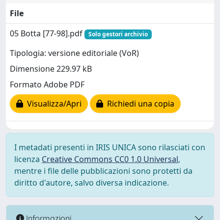
File
05 Botta [77-98].pdf
Solo gestori archivio
Tipologia: versione editoriale (VoR)
Dimensione 229.97 kB
Formato Adobe PDF
Visualizza/Apri
Richiedi una copia
I metadati presenti in IRIS UNICA sono rilasciati con
licenza
Creative Commons CC0 1.0 Universal
,
mentre i file delle pubblicazioni sono protetti da
diritto d'autore, salvo diversa indicazione.
Informazioni