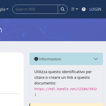
glia
IT
LOGIN
m
Informazioni
Utilizza questo identificativo per
citare o creare un link a questo
documento:
https://hdl.handle.net/11584/3922
1