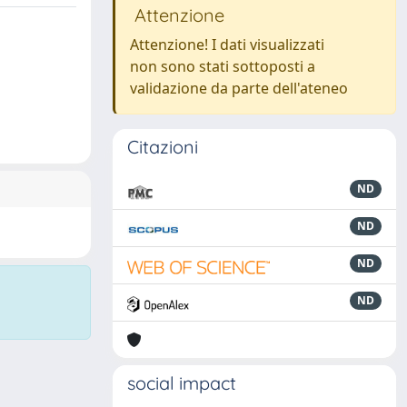
Attenzione
Attenzione! I dati visualizzati
non sono stati sottoposti a
validazione da parte dell'ateneo
Citazioni
ND
ND
ND
ND
social impact