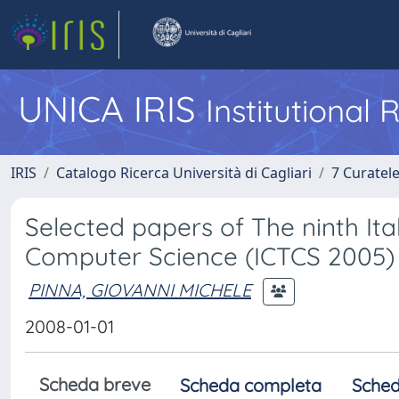
UNICA IRIS
Institutional
IRIS
Catalogo Ricerca Università di Cagliari
7 Curatel
Selected papers of The ninth It
Computer Science (ICTCS 2005)
PINNA, GIOVANNI MICHELE
2008-01-01
Scheda breve
Scheda completa
Sched